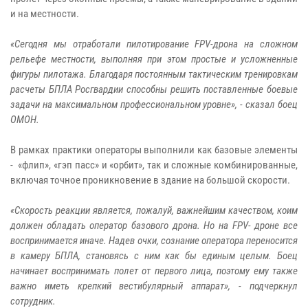
и на местности.
«Сегодня мы отработали пилотирование FPV-дрона на сложном
рельефе местности, выполняя при этом простые и усложненные
фигуры пилотажа. Благодаря постоянным тактическим тренировкам
расчеты БПЛА Росгвардии способны решить поставленные боевые
задачи на максимальном профессиональном уровне», - сказал боец
ОМОН.
В рамках практики операторы выполнили как базовые элементы
- «флип», «гэп пасс» и «орбит», так и сложные комбинированные,
включая точное проникновение в здание на большой скорости.
«Скорость реакции является, пожалуй, важнейшим качеством, коим
должен обладать оператор базового дрона. Но на FPV- дроне все
воспринимается иначе. Надев очки, сознание оператора переносится
в камеру БПЛА, становясь с ним как бы единым целым. Боец
начинает воспринимать полет от первого лица, поэтому ему также
важно иметь крепкий вестибулярный аппарат», - подчеркнул
сотрудник.