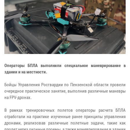
Операторы БПЛА выполнили специальное маневрирование в
здании и на местности.
Бойцы Управления Росгвардии по Пензенской области провели
очередное практическое занятие, выполнив различные маневры
на FPV-дронах.
В рамках тренировочных полетов операторы расчета БПЛА
отработали на практике изученные ранее принципы управления
дронами, реализовав различные полетные задачи, такие как
пролет через оконные проемы, а также маневрирование в здании