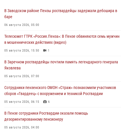
В Заводском районе Пензы росгвардейцы задержали дебошира в
баре
06 августа 2026, 05:00
Телесюжет ГТРК «Россия.Пенза»: В Пензе обвиняются семь мужчин
в мошеннических действиях (видео)
05 августа 2026, 15:50
1
В Заречном росгвардейцы почтили память легендарного генерала
Яковлева
05 августа 2026, 07:00
Сотрудники пензенского ОМОН «Страж» познакомили участников
сборов «Гвардеец» с вооружением и техникой Росгвардии
05 августа 2026, 06:15
6
В Пензе сотрудники Росгвардии оказали помощь
дезориентированному пенсионеру
05 августа 2026, 04:00