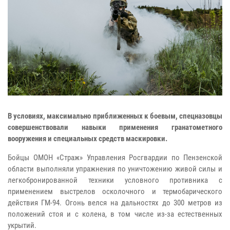
В условиях, максимально приближенных к боевым, спецназовцы
совершенствовали навыки применения гранатометного
вооружения и специальных средств маскировки.
Бойцы ОМОН «Страж» Управления Росгвардии по Пензенской
области выполняли упражнения по уничтожению живой силы и
легкобронированной техники условного противника с
применением выстрелов осколочного и термобарического
действия ГМ-94. Огонь велся на дальностях до 300 метров из
положений стоя и с колена, в том числе из-за естественных
укрытий.