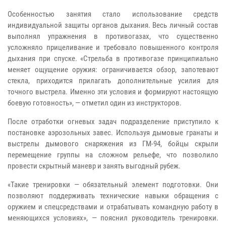
Особенностью занятия стало использование средств
индивидуальной защиты органов дыхания. Весь личный состав
выполнял упражнения в противогазах, что существенно
усложняло прицеливание и требовало повышенного контроля
дыхания при спуске. «Стрельба в противогазе принципиально
меняет ощущение оружия: ограничивается обзор, запотевают
стекла, приходится прилагать дополнительные усилия для
точного выстрела. Именно эти условия и формируют настоящую
боевую готовность», — отметил один из инструкторов.
После отработки огневых задач подразделение приступило к
постановке аэрозольных завес. Используя дымовые гранаты и
выстрелы дымового снаряжения из ГМ-94, бойцы скрыли
перемещение группы на сложном рельефе, что позволило
провести скрытный маневр и занять выгодный рубеж.
«Такие тренировки — обязательный элемент подготовки. Они
позволяют поддерживать технические навыки обращения с
оружием и спецсредствами и отрабатывать командную работу в
меняющихся условиях», — пояснил руководитель тренировки.