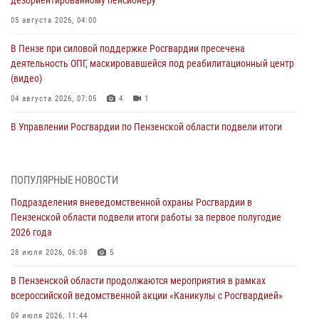
дезориентированному пенсионеру
05 августа 2026, 04:00
В Пензе при силовой поддержке Росгвардии пресечена
деятельность ОПГ, маскировавшейся под реабилитационный центр
(видео)
04 августа 2026, 07:05
4
1
В Управлении Росгвардии по Пензенской области подвели итоги
работы за первое полугодие 2026 года
04 августа 2026, 06:08
ПОПУЛЯРНЫЕ НОВОСТИ
Росгвардия обеспечила безопасность праздничных мероприятий в
Подразделения вневедомственной охраны Росгвардии в
День ВДВ в Пензе
Пензенской области подвели итоги работы за первое полугодие
03 августа 2026, 07:14
1
2026 года
В Пензе сотрудники Росгвардии задержали мужчину, который
28 июля 2026, 06:08
5
криками и нецензурной бранью напугал жильцов многоквартирного
В Пензенской области продолжаются мероприятия в рамках
дома
всероссийской ведомственной акции «Каникулы с Росгвардией»
03 августа 2026, 05:59
09 июля 2026, 11:44