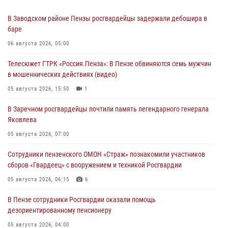
В Заводском районе Пензы росгвардейцы задержали дебошира в
баре
06 августа 2026, 05:00
Телесюжет ГТРК «Россия.Пенза»: В Пензе обвиняются семь мужчин
в мошеннических действиях (видео)
05 августа 2026, 15:50
1
В Заречном росгвардейцы почтили память легендарного генерала
Яковлева
05 августа 2026, 07:00
Сотрудники пензенского ОМОН «Страж» познакомили участников
сборов «Гвардеец» с вооружением и техникой Росгвардии
05 августа 2026, 06:15
6
В Пензе сотрудники Росгвардии оказали помощь
дезориентированному пенсионеру
05 августа 2026, 04:00