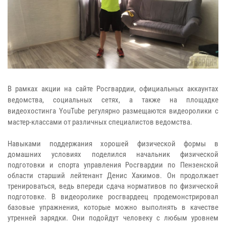
В рамках акции на сайте Росгвардии, официальных аккаунтах
ведомства, социальных сетях, а также на площадке
видеохостинга
YouTube
регулярно размещаются видеоролики с
мастер-классами от различных специалистов ведомства.
Н
авыками поддержания хорошей физической формы в
домашних условиях поделился на
ч
альник физической
подготовки и спорта управления Росгвардии по Пензенской
области старший лейтенант Денис Хакимов.
Он продолжает
тренироваться, ведь впереди сдача нормативов по физической
подготовке.
В видеоролике
росгвардеец
продемонстрировал
базовые упражнения, которые можно выполнять в качестве
утренней зарядки. Они подойдут человеку с любым уровнем