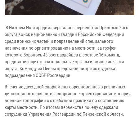
В Нижнем Новгороде завершилось первенство Приволжского
округа войск национальной гвардии Российской Федерации
среди воинских частей и подразделений специального
назначения по ориентированию на местности, за трофеи
которого боролось 48 росгвардейцев в составе 16 команд,
представляющих территориальные органы и воинские части
округа. Команду из Пензы представляли три сотрудника
подразделения СОБР Росгвардии.
В течение двух дней спортсмены соревновались в различных
дисциплинах первенства: спортивное ориентирование и теория
военной топографии с отработкой практики по составлению
карты местности. По итогам первенства победу одержали
сотрудники Управления Росгвардии по Пензенской области.