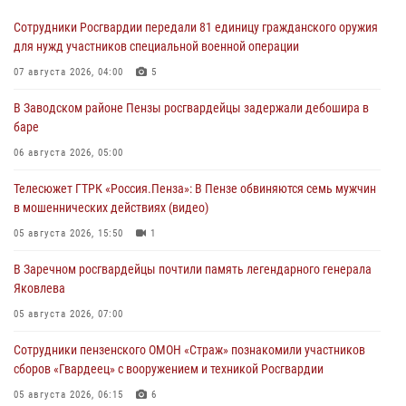
Сотрудники Росгвардии передали 81 единицу гражданского оружия
для нужд участников специальной военной операции
07 августа 2026, 04:00
5
В Заводском районе Пензы росгвардейцы задержали дебошира в
баре
06 августа 2026, 05:00
Телесюжет ГТРК «Россия.Пенза»: В Пензе обвиняются семь мужчин
в мошеннических действиях (видео)
05 августа 2026, 15:50
1
В Заречном росгвардейцы почтили память легендарного генерала
Яковлева
05 августа 2026, 07:00
Сотрудники пензенского ОМОН «Страж» познакомили участников
сборов «Гвардеец» с вооружением и техникой Росгвардии
05 августа 2026, 06:15
6