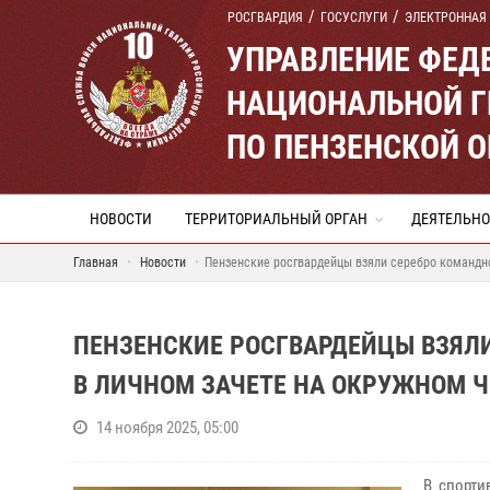
РОСГВАРДИЯ
ГОСУСЛУГИ
ЭЛЕКТРОННАЯ
УПРАВЛЕНИЕ ФЕД
НАЦИОНАЛЬНОЙ Г
ПО ПЕНЗЕНСКОЙ 
НОВОСТИ
ТЕРРИТОРИАЛЬНЫЙ ОРГАН
ДЕЯТЕЛЬНО
Главная
Новости
Пензенские росгвардейцы взяли серебро командно
ПЕНЗЕНСКИЕ РОСГВАРДЕЙЦЫ ВЗЯЛИ
В ЛИЧНОМ ЗАЧЕТЕ НА ОКРУЖНОМ Ч
14 ноября 2025, 05:00
В спорти