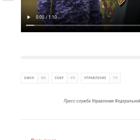
ОМОН
903
СОБР
470
УПРАВЛЕНИЕ
713
Пресс-служба Управления Федеральной