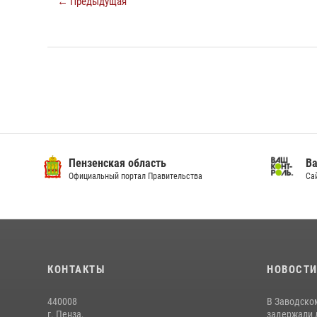
← Предыдущая
Пензенская область
Ва
Официальный портал Правительства
Сай
КОНТАКТЫ
НОВОСТ
440008
В Заводско
г. Пенза,
задержали 