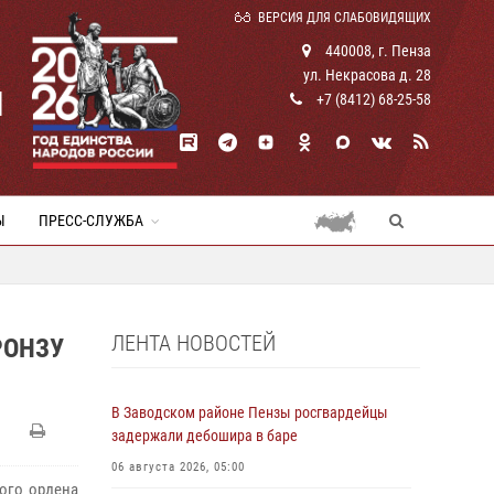
ВЕРСИЯ ДЛЯ СЛАБОВИДЯЩИХ
440008, г. Пенза
ул. Некрасова д. 28
И
+7 (8412) 68-25-58
Ы
ПРЕСС-СЛУЖБА
ЛЕНТА НОВОСТЕЙ
РОНЗУ
В Заводском районе Пензы росгвардейцы
задержали дебошира в баре
06 августа 2026, 05:00
ого ордена