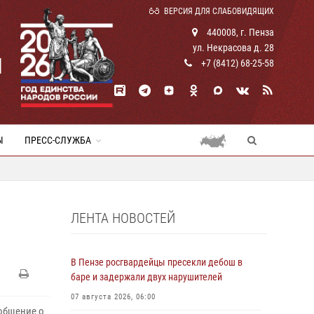
ВЕРСИЯ ДЛЯ СЛАБОВИДЯЩИХ
440008, г. Пенза
ул. Некрасова д. 28
И
+7 (8412) 68-25-58
Ы
ПРЕСС-СЛУЖБА
ЛЕНТА НОВОСТЕЙ
В Пензе росгвардейцы пресекли дебош в
баре и задержали двух нарушителей
07 августа 2026, 06:00
общение о