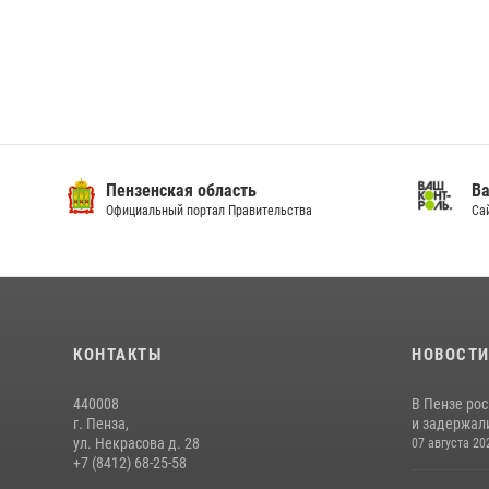
Пензенская область
Ва
Официальный портал Правительства
Сай
КОНТАКТЫ
НОВОСТ
440008
В Пензе ро
г. Пенза,
и задержали
ул. Некрасова д. 28
07 августа 20
+7 (8412) 68-25-58