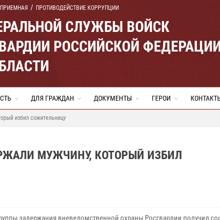
 ПРИЕМНАЯ
ПРОТИВОДЕЙСТВИЕ КОРРУПЦИИ
ЕРАЛЬНОЙ СЛУЖБЫ ВОЙСК
ВАРДИИ РОССИЙСКОЙ ФЕДЕРАЦИ
ОБЛАСТИ
СТЬ
ДЛЯ ГРАЖДАН
ДОКУМЕНТЫ
ГЕРОИ
КОНТАКТ
торый избил сожительницу
РЖАЛИ МУЖЧИНУ, КОТОРЫЙ ИЗБИЛ
руппы задержания вневедомственной охраны Росгвардии получил со