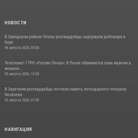
13 июля 2026, 05:03
5
1
НОВОСТИ
В Заводском районе Пензы росгвардейцы задержали дебошира в
баре
06 августа 2026, 05:00
Телесюжет ГТРК «Россия.Пенза»: В Пензе обвиняются семь мужчин в
мошенн...
05 августа 2026, 15:50
В Заречном росгвардейцы почтили память легендарного генерала
Яковлева
05 августа 2026, 07:00
НАВИГАЦИЯ