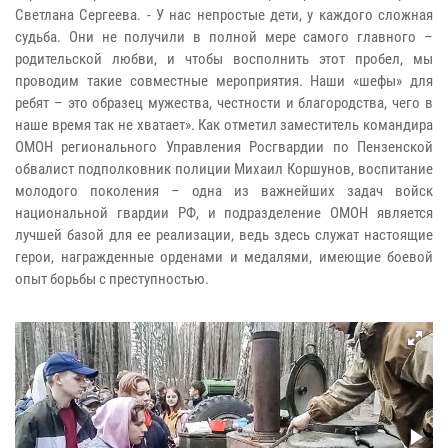
Светлана Сергеева. - У нас непростые дети, у каждого сложная
судьба. Они не получили в полной мере самого главного –
родительской любви, и чтобы восполнить этот пробел, мы
проводим такие совместные мероприятия. Наши «шефы» для
ребят – это образец мужества, честности и благородства, чего в
наше время так не хватает». Как отметил заместитель командира
ОМОН регионального Управления Росгвардии по Пензенской
обвалист подполковник полиции Михаил Коршунов, воспитание
молодого поколения – одна из важнейших задач войск
национальной гвардии РФ, и подразделение ОМОН является
лучшей базой для ее реализации, ведь здесь служат настоящие
герои, награжденные орденами и медалями, имеющие боевой
опыт борьбы с преступностью.