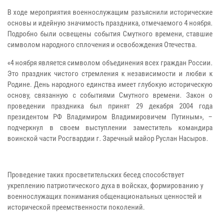
В ходе мероприятия военнослужащим разъяснили исторические
основы и идейную значимость праздника, отмечаемого 4 ноября.
Подробно были освещены события Смутного времени, ставшие
символом народного сплочения и освобождения Отечества.
«4 ноября является символом объединения всех граждан России.
Это праздник чистого стремления к независимости и любви к
Родине. День народного единства имеет глубокую историческую
основу, связанную с событиями Смутного времени. Закон о
проведении праздника был принят 29 декабря 2004 года
президентом РФ Владимиром Владимировичем Путиным», –
подчеркнул в своем выступлении заместитель командира
воинской части Росгвардии г. Заречный майор Руслан Насыров.
Проведение таких просветительских бесед способствует
укреплению патриотического духа в войсках, формированию у
военнослужащих понимания общенациональных ценностей и
исторической преемственности поколений.