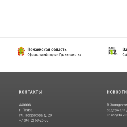
Пензенская область
Ва
Официальный портал Правительства
Сай
КОНТАКТЫ
НОВОСТ
440008
В Заводско
г. Пенза,
задержали 
ул. Некрасова д. 28
06 августа 20
+7 (8412) 68-25-58