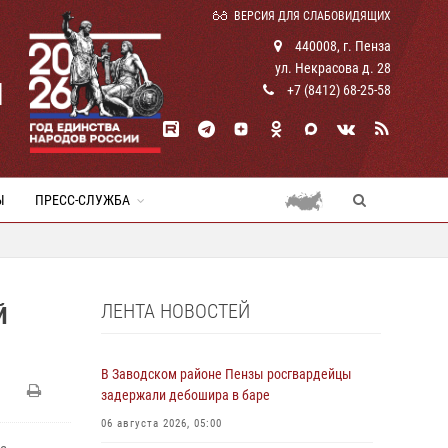
ВЕРСИЯ ДЛЯ СЛАБОВИДЯЩИХ
440008, г. Пенза
ул. Некрасова д. 28
И
+7 (8412) 68-25-58
Ы
ПРЕСС-СЛУЖБА
ЛЕНТА НОВОСТЕЙ
Й
В Заводском районе Пензы росгвардейцы
задержали дебошира в баре
06 августа 2026, 05:00