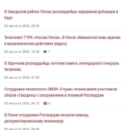
В Заводском районе Пензы росгвардейцы задержали дебошира в
баре
06 августа 2026, 05:00
Телесюжет ГТРК «Россия.Пенза»: В Пензе обвиняются семь мужчин
в мошеннических действиях (видео)
05 августа 2026, 15:50
1
В Заречном росгвардейцы почтили память легендарного генерала
Яковлева
05 августа 2026, 07:00
Сотрудники пензенского ОМОН «Страж» познакомили участников
сборов «Гвардеец» с вооружением и техникой Росгвардии
05 августа 2026, 06:15
6
В Пензе сотрудники Росгвардии оказали помощь
дезориентированному пенсионеру
05 августа 2026, 04:00