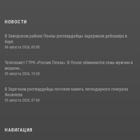
НОВОСТИ
В Заводском районе Пензы росгвардейцы задержали дебошира в
баре
06 августа 2026, 05:00
Телесюжет ГТРК «Россия.Пенза»: В Пензе обвиняются семь мужчин в
мошенн...
05 августа 2026, 15:50
В Заречном росгвардейцы почтили память легендарного генерала
Яковлева
05 августа 2026, 07:00
НАВИГАЦИЯ