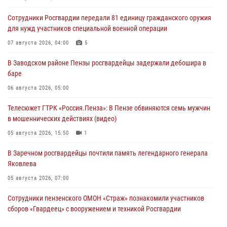
Сотрудники Росгвардии передали 81 единицу гражданского оружия
для нужд участников специальной военной операции
07 августа 2026, 04:00
5
В Заводском районе Пензы росгвардейцы задержали дебошира в
баре
06 августа 2026, 05:00
Телесюжет ГТРК «Россия.Пенза»: В Пензе обвиняются семь мужчин
в мошеннических действиях (видео)
05 августа 2026, 15:50
1
В Заречном росгвардейцы почтили память легендарного генерала
Яковлева
05 августа 2026, 07:00
Сотрудники пензенского ОМОН «Страж» познакомили участников
сборов «Гвардеец» с вооружением и техникой Росгвардии
05 августа 2026, 06:15
6