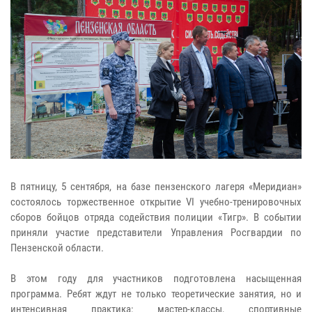
В пятницу, 5 сентября, на базе пензенского лагеря «Меридиан»
состоялось торжественное открытие VI учебно-тренировочных
сборов бойцов отряда содействия полиции «Тигр». В событии
приняли участие представители Управления Росгвардии по
Пензенской области.
В этом году для участников подготовлена насыщенная
программа. Ребят ждут не только теоретические занятия, но и
интенсивная практика: мастер-классы, спортивные