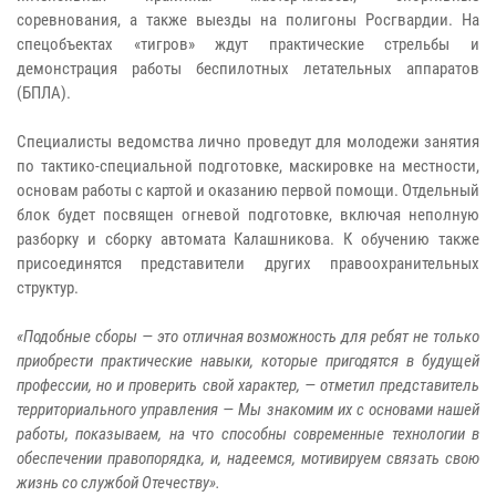
соревнования, а также выезды на полигоны Росгвардии. На
спецобъектах «тигров» ждут практические стрельбы и
демонстрация работы беспилотных летательных аппаратов
(БПЛА).
Специалисты ведомства лично проведут для молодежи занятия
по тактико-специальной подготовке, маскировке на местности,
основам работы с картой и оказанию первой помощи. Отдельный
блок будет посвящен огневой подготовке, включая неполную
разборку и сборку автомата Калашникова. К обучению также
присоединятся представители других правоохранительных
структур.
«Подобные сборы — это отличная возможность для ребят не только
приобрести практические навыки, которые пригодятся в будущей
профессии, но и проверить свой характер, — отметил представитель
территориального управления — Мы знакомим их с основами нашей
работы, показываем, на что способны современные технологии в
обеспечении правопорядка, и, надеемся, мотивируем связать свою
жизнь со службой Отечеству».