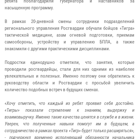
ребята поблагодарили губернатора и наставников за
насыщенную программу.
В рамках 20-дневной смены сотрудники подразделений
регионального управления Росгвардии обучали бойцов «Тигра»
тактической медицине, азам огневой подготовки, приемам
самообороны, устройству и управлению БПЛА, а также
знакомили с другими практическими дисциплинами.
Подростки единодушно отметили, что занятия, которые
проводили росгвардейцы, стали для них одними из наиболее
увлекательных и полезных. Именно поэтому они обратились к
руководству области и Росгвардии с просьбой увеличить
количество подобных встреч в будущих сменах.
«Хочу отметить, что каждый из ребят проявил себя достойно.
«Тигры» показали стремление к знаниям, выдержку и
взаимовыручку. Именно такие качества ценятся в службе и в жизни.
Уверен, что полученные навыки помогут им в будущем, а
сотрудничество в рамках проекта «Тигр» будет только расширяться»,
- подчеркнул временно исполняющий обязанности начальника