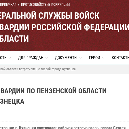
 ПРИЕМНАЯ
ПРОТИВОДЕЙСТВИЕ КОРРУПЦИИ
ЕРАЛЬНОЙ СЛУЖБЫ ВОЙСК
ВАРДИИ РОССИЙСКОЙ ФЕДЕРАЦИ
ОБЛАСТИ
СТЬ
ДЛЯ ГРАЖДАН
ДОКУМЕНТЫ
ГЕРОИ
КОНТАКТ
кой области встретились с главой города Кузнецка
ГВАРДИИ ПО ПЕНЗЕНСКОЙ ОБЛАСТИ
УЗНЕЦКА
трации г. Кузнецка состоялась рабочая встреча главы города Сергея