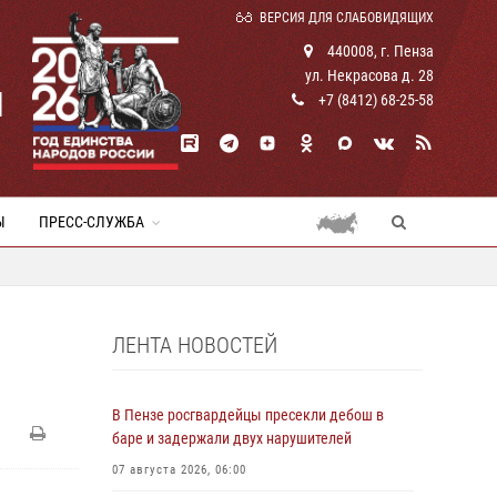
ВЕРСИЯ ДЛЯ СЛАБОВИДЯЩИХ
440008, г. Пенза
ул. Некрасова д. 28
И
+7 (8412) 68-25-58
Ы
ПРЕСС-СЛУЖБА
ЛЕНТА НОВОСТЕЙ
В Пензе росгвардейцы пресекли дебош в
баре и задержали двух нарушителей
07 августа 2026, 06:00