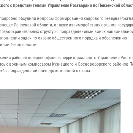
ского с представителями Управления Росгвардии по Пензенской облас
подробно обсудили вопросы формирования кадрового резерва Росгва
узнецке Пензенской области, а также взаимодействия органов госуда
 правоохранительных структур с подразделениями войск национально
ыполнении задач по охране общественного порядка и обеспечению
нной безопасности.
жении рабочей поездки офицеры территориального Управления Росгв
ись с военным комиссаром Кузнецкого и Сосновоборского районов П
ужбы подразделений вневедомственной охраны.