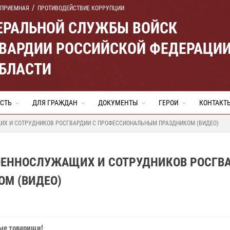
 ПРИЕМНАЯ
ПРОТИВОДЕЙСТВИЕ КОРРУПЦИИ
ЕРАЛЬНОЙ СЛУЖБЫ ВОЙСК
ВАРДИИ РОССИЙСКОЙ ФЕДЕРАЦИ
ОБЛАСТИ
СТЬ
ДЛЯ ГРАЖДАН
ДОКУМЕНТЫ
ГЕРОИ
КОНТАКТ
ИХ И СОТРУДНИКОВ РОСГВАРДИИ С ПРОФЕССИОНАЛЬНЫМ ПРАЗДНИКОМ (ВИДЕО)
ОЕННОСЛУЖАЩИХ И СОТРУДНИКОВ РОСГВ
М (ВИДЕО)
ые товарищи!