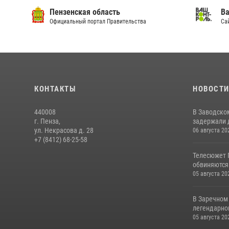
Пензенская область
Ва
Официальный портал Правительства
Сай
КОНТАКТЫ
НОВОСТ
440008
В Заводско
г. Пенза,
задержали 
ул. Некрасова д. 28
06 августа 20
+7 (8412) 68-25-58
Телесюжет 
обвиняются
05 августа 20
В Заречном
легендарно
05 августа 20