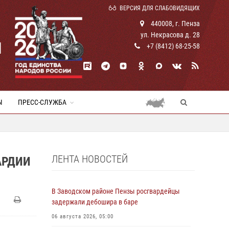
ВЕРСИЯ ДЛЯ СЛАБОВИДЯЩИХ
440008, г. Пенза
ул. Некрасова д. 28
И
+7 (8412) 68-25-58
Ы
ПРЕСС-СЛУЖБА
ЛЕНТА НОВОСТЕЙ
АРДИИ
В Заводском районе Пензы росгвардейцы
задержали дебошира в баре
06 августа 2026, 05:00