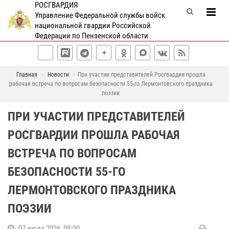
РОСГВАРДИЯ
Управление Федеральной службы войск
национальной гвардии Российской
Федерации по Пензенской области
Главная
Новости
При участии представителей Росгвардии прошла
рабочая встреча по вопросам безопасности 55-го Лермонтовского праздника
поэзии
ПРИ УЧАСТИИ ПРЕДСТАВИТЕЛЕЙ
РОСГВАРДИИ ПРОШЛА РАБОЧАЯ
ВСТРЕЧА ПО ВОПРОСАМ
БЕЗОПАСНОСТИ 55-ГО
ЛЕРМОНТОВСКОГО ПРАЗДНИКА
ПОЭЗИИ
07 июля 2026, 09:00