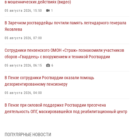
в мошеннических действиях (видео)
05 августа 2026, 15:50
1
В Заречном росгвардейцы почтили память легендарного генерала
Яковлева
05 августа 2026, 07:00
Сотрудники пензенского ОМОН «Страж» познакомили участников
сборов «Гвардеец» с вооружением и техникой Росгвардии
05 августа 2026, 06:15
6
В Пензе сотрудники Росгвардии оказали помощь
дезориентированному пенсионеру
05 августа 2026, 04:00
В Пензе при силовой поддержке Росгвардии пресечена
деятельность ОПГ, маскировавшейся под реабилитационный центр
(видео)
04 августа 2026, 07:05
4
1
ПОПУЛЯРНЫЕ НОВОСТИ