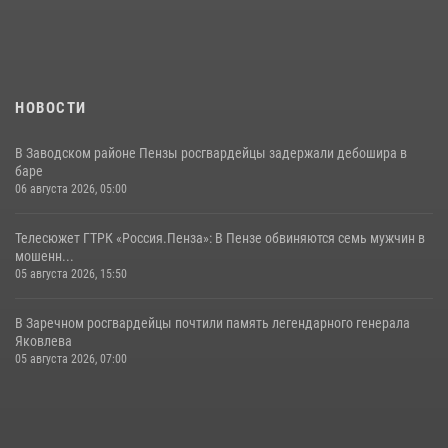
сборов «Гвардеец» с вооружением и техникой Росгвардии
05 августа 2026, 06:15
6
НОВОСТИ
В Заводском районе Пензы росгвардейцы задержали дебошира в
баре
06 августа 2026, 05:00
Телесюжет ГТРК «Россия.Пенза»: В Пензе обвиняются семь мужчин в
мошенн...
05 августа 2026, 15:50
В Заречном росгвардейцы почтили память легендарного генерала
Яковлева
05 августа 2026, 07:00