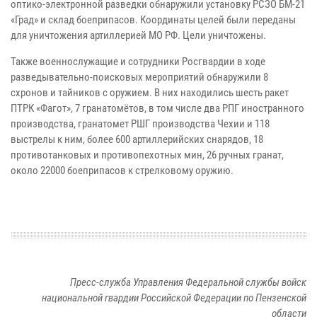
оптико-электронной разведки обнаружили установку РСЗО БМ-21
«Град» и склад боеприпасов. Координаты целей были переданы
для уничтожения артиллерией МО РФ. Цели уничтожены.
Также военнослужащие и сотрудники Росгвардии в ходе
разведывательно-поисковых мероприятий обнаружили 8
схронов и тайников с оружием. В них находились шесть ракет
ПТРК «Фагот», 7 гранатомётов, в том числе два РПГ иностранного
производства, гранатомет РШГ производства Чехии и 118
выстрелы к ним, более 600 артиллерийских снарядов, 18
противотанковых и противопехотных мин, 26 ручных гранат,
около 22000 боеприпасов к стрелковому оружию.
Пресс-служба Управления Федеральной службы войск
национальной гвардии Российской Федерации по Пензенской
области