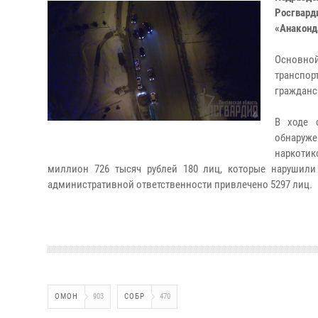
Росгвард
«Анаконд
Основн
транспор
гражданс
В ходе 
обнаруже
наркотик
миллион 726 тысяч рублей 180 лиц, которые нарушили
административной ответственности привлечено 5297 лиц.
ОМОН
903
СОБР
470