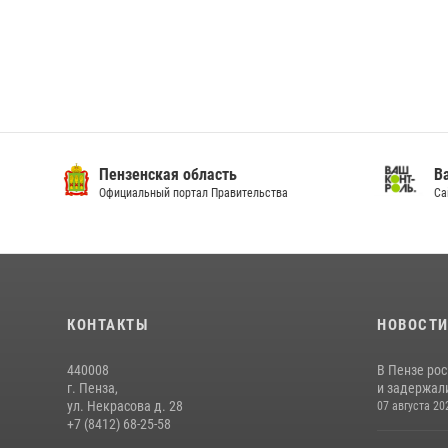
Пензенская область
Ва
Официальный портал Правительства
Сай
КОНТАКТЫ
НОВОСТ
440008
В Пензе ро
г. Пенза,
и задержали
ул. Некрасова д. 28
07 августа 20
+7 (8412) 68-25-58