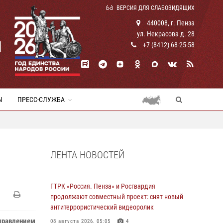
ВЕРСИЯ ДЛЯ СЛАБОВИДЯЩИХ
440008, г. Пенза
ул. Некрасова д. 28
И
+7 (8412) 68-25-58
Ы
ПРЕСС-СЛУЖБА
ЛЕНТА НОВОСТЕЙ
ГТРК «Россия. Пенза» и Росгвардия
продолжают совместный проект: снят новый
антитеррористический видеоролик
правлением
08 августа 2026, 05:05
4