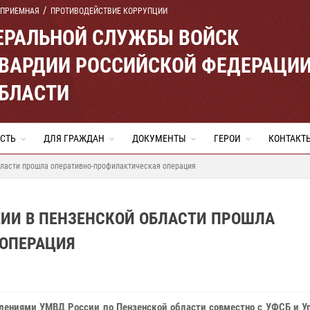
 ПРИЕМНАЯ
ПРОТИВОДЕЙСТВИЕ КОРРУПЦИИ
ЕРАЛЬНОЙ СЛУЖБЫ ВОЙСК
ВАРДИИ РОССИЙСКОЙ ФЕДЕРАЦИ
ОБЛАСТИ
СТЬ
ДЛЯ ГРАЖДАН
ДОКУМЕНТЫ
ГЕРОИ
КОНТАКТ
бласти прошла оперативно-профилактическая операция
ДИИ В ПЕНЗЕНСКОЙ ОБЛАСТИ ПРОШЛА
 ОПЕРАЦИЯ
лениями УМВД России по Пензенской области совместно с УФСБ и У