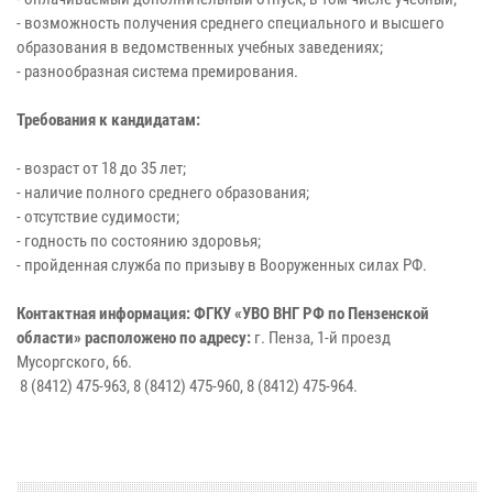
- возможность получения среднего специального и высшего
образования в ведомственных учебных заведениях;
- разнообразная система премирования.
Требования к кандидатам:
- возраст от 18 до 35 лет;
- наличие полного среднего образования;
- отсутствие судимости;
- годность по состоянию здоровья;
- пройденная служба по призыву в Вооруженных силах РФ.
Контактная информация: ФГКУ «УВО ВНГ РФ по Пензенской
области» расположено по адресу:
г. Пенза, 1-й проезд
Мусоргского, 66.
8 (8412) 475-963, 8 (8412) 475-960, 8 (8412) 475-964.