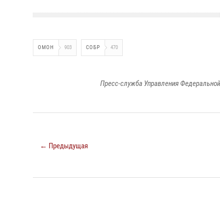
ОМОН
903
СОБР
470
Пресс-служба Управления Федеральной
← Предыдущая