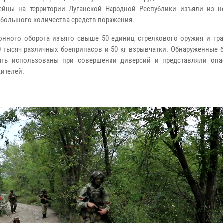
ейцы на территории Луганской Народной Республики изъяли из н
 большого количества средств поражения.
онного оборота изъято свыше 50 единиц стрелкового оружия и гра
0 тысяч различных боеприпасов и 50 кг взрывчатки. Обнаруженные 
ыть использованы при совершении диверсий и представляли опа
ителей.