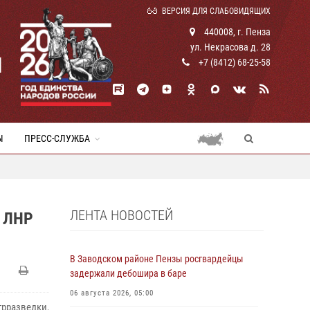
ВЕРСИЯ ДЛЯ СЛАБОВИДЯЩИХ
440008, г. Пенза
ул. Некрасова д. 28
И
+7 (8412) 68-25-58
Ы
ПРЕСС-СЛУЖБА
ЛЕНТА НОВОСТЕЙ
 ЛНР
В Заводском районе Пензы росгвардейцы
задержали дебошира в баре
06 августа 2026, 05:00
рразведки,