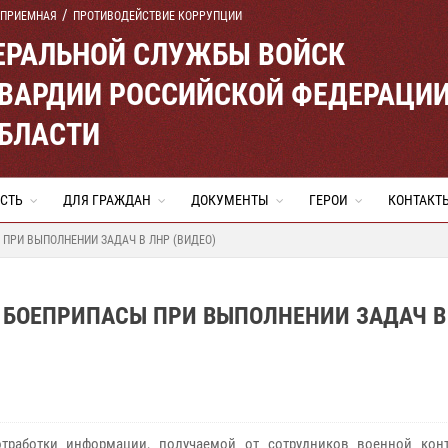
 ПРИЕМНАЯ
ПРОТИВОДЕЙСТВИЕ КОРРУПЦИИ
ЕРАЛЬНОЙ СЛУЖБЫ ВОЙСК
ВАРДИИ РОССИЙСКОЙ ФЕДЕРАЦИ
ОБЛАСТИ
СТЬ
ДЛЯ ГРАЖДАН
ДОКУМЕНТЫ
ГЕРОИ
КОНТАКТ
ПРИ ВЫПОЛНЕНИИ ЗАДАЧ В ЛНР (ВИДЕО)
 БОЕПРИПАСЫ ПРИ ВЫПОЛНЕНИИ ЗАДАЧ В
тработки информации, получаемой от сотрудников военной конт