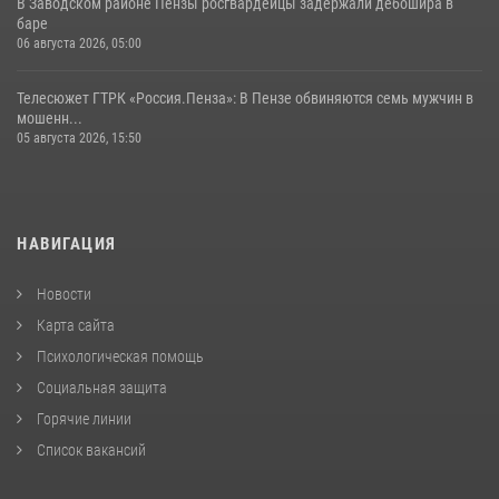
В Заводском районе Пензы росгвардейцы задержали дебошира в
баре
06 августа 2026, 05:00
Телесюжет ГТРК «Россия.Пенза»: В Пензе обвиняются семь мужчин в
мошенн...
05 августа 2026, 15:50
НАВИГАЦИЯ
Новости
Карта сайта
Психологическая помощь
Социальная защита
Горячие линии
Список вакансий