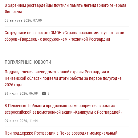
В Заречном росгвардейцы почтили память легендарного генерала
Яковлева
05 августа 2026, 07:00
Сотрудники пензенского ОМОН «Страж» познакомили участников
сборов «Гвардеец» с вооружением и техникой Росгвардии
05 августа 2026, 06:15
6
В Пензе сотрудники Росгвардии оказали помощь
ПОПУЛЯРНЫЕ НОВОСТИ
дезориентированному пенсионеру
Подразделения вневедомственной охраны Росгвардии в
05 августа 2026, 04:00
Пензенской области подвели итоги работы за первое полугодие
2026 года
В Пензе при силовой поддержке Росгвардии пресечена
деятельность ОПГ, маскировавшейся под реабилитационный центр
28 июля 2026, 06:08
5
(видео)
В Пензенской области продолжаются мероприятия в рамках
04 августа 2026, 07:05
4
1
всероссийской ведомственной акции «Каникулы с Росгвардией»
В Управлении Росгвардии по Пензенской области подвели итоги
09 июля 2026, 11:44
работы за первое полугодие 2026 года
При поддержке Росгвардии в Пензе возводят мемориальный
04 августа 2026, 06:08