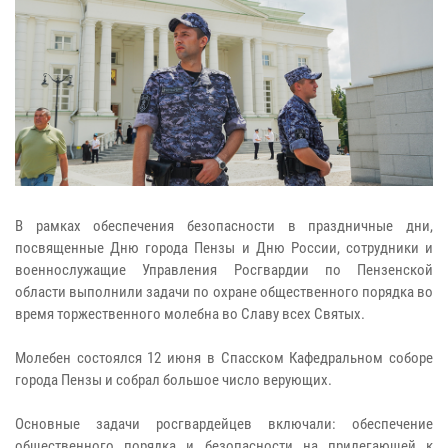
В рамках обеспечения безопасности в праздничные дни,
посвященные Дню города Пензы и Дню России, сотрудники и
военнослужащие Управления Росгвардии по Пензенской
области выполнили задачи по охране общественного порядка во
время торжественного молебна во Славу всех Святых.
Молебен состоялся 12 июня в Спасском Кафедральном соборе
города Пензы и собрал большое число верующих.
Основные задачи росгвардейцев включали: обеспечение
общественного порядка и безопасности на прилегающей к