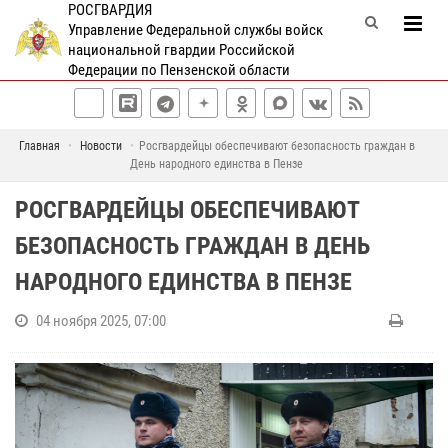
РОСГВАРДИЯ
Управление Федеральной службы войск
национальной гвардии Российской
Федерации по Пензенской области
Главная
Новости
Росгвардейцы обеспечивают безопасность граждан в
День народного единства в Пензе
РОСГВАРДЕЙЦЫ ОБЕСПЕЧИВАЮТ
БЕЗОПАСНОСТЬ ГРАЖДАН В ДЕНЬ
НАРОДНОГО ЕДИНСТВА В ПЕНЗЕ
04 ноября 2025, 07:00