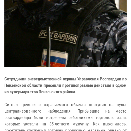
Сотрудники вневедомственной охраны Управления Росгвардии по
Пензенской области пресекли противоправные действия в одном
из супермаркетов Пензенского района.
Сигнал тревоги с охраняемого объекта поступил на пульт
централизованного наблюдения. Прибывшие на место
росгвардейцы были встречены работниками торгового зала,
которые указали на 35-летнего мужчину. Как выяснилось,
посетитель употребил готовую продукцию магазина, однако от