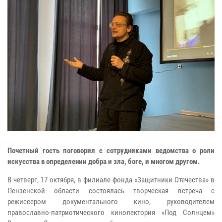
Почетный гость поговорил с сотрудниками ведомства о роли
искусства в определении добра и зла, боге, и многом другом.
В четверг, 17 октября, в филиале фонда «Защитники Отечества» в
Пензенской области состоялась творческая встреча с
режиссером документального кино, руководителем
православно-патриотического кинолектория «Под Солнцем»