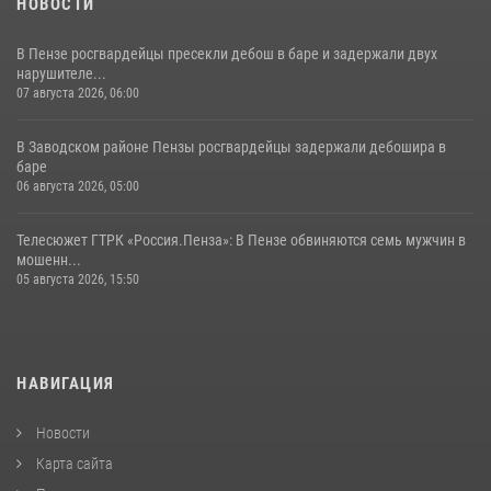
НОВОСТИ
В Пензе росгвардейцы пресекли дебош в баре и задержали двух
нарушителе...
07 августа 2026, 06:00
В Заводском районе Пензы росгвардейцы задержали дебошира в
баре
06 августа 2026, 05:00
Телесюжет ГТРК «Россия.Пенза»: В Пензе обвиняются семь мужчин в
мошенн...
05 августа 2026, 15:50
НАВИГАЦИЯ
Новости
Карта сайта