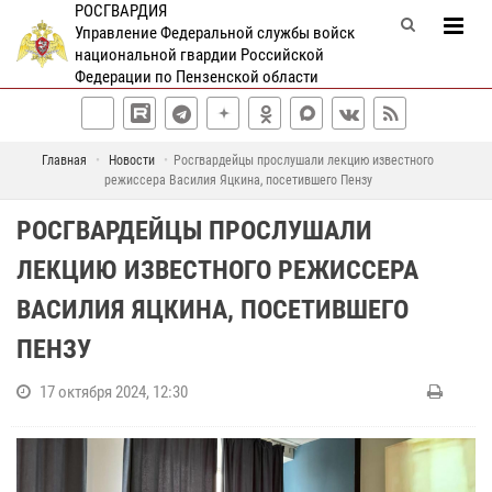
РОСГВАРДИЯ
Управление Федеральной службы войск
национальной гвардии Российской
Федерации по Пензенской области
Главная
Новости
Росгвардейцы прослушали лекцию известного
режиссера Василия Яцкина, посетившего Пензу
РОСГВАРДЕЙЦЫ ПРОСЛУШАЛИ
ЛЕКЦИЮ ИЗВЕСТНОГО РЕЖИССЕРА
ВАСИЛИЯ ЯЦКИНА, ПОСЕТИВШЕГО
ПЕНЗУ
17 октября 2024, 12:30