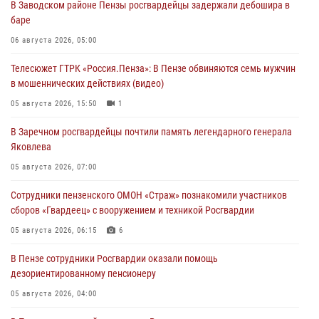
В Заводском районе Пензы росгвардейцы задержали дебошира в
баре
06 августа 2026, 05:00
Телесюжет ГТРК «Россия.Пенза»: В Пензе обвиняются семь мужчин
в мошеннических действиях (видео)
05 августа 2026, 15:50
1
В Заречном росгвардейцы почтили память легендарного генерала
Яковлева
05 августа 2026, 07:00
Сотрудники пензенского ОМОН «Страж» познакомили участников
сборов «Гвардеец» с вооружением и техникой Росгвардии
05 августа 2026, 06:15
6
В Пензе сотрудники Росгвардии оказали помощь
дезориентированному пенсионеру
05 августа 2026, 04:00