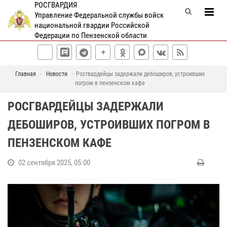
РОСГВАРДИЯ
Управление Федеральной службы войск
национальной гвардии Российской
Федерации по Пензенской области
Главная
Новости
Росгвардейцы задержали дебоширов, устроивших
погром в пензенском кафе
РОСГВАРДЕЙЦЫ ЗАДЕРЖАЛИ
ДЕБОШИРОВ, УСТРОИВШИХ ПОГРОМ В
ПЕНЗЕНСКОМ КАФЕ
02 сентября 2025, 05:00