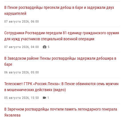
В Пензе росгвардейцы пресекли дебош в баре и задержали двух
нарушителей
07 августа 2026, 06:00
Сотрудники Росгвардии передали 81 единицу гражданского оружия
для нужд участников специальной военной операции
07 августа 2026, 04:00
5
В Заводском районе Пензы росгвардейцы задержали дебошира в
баре
06 августа 2026, 05:00
Телесюжет ГТРК «Россия.Пенза»: В Пензе обвиняются семь мужчин
в мошеннических действиях (видео)
05 августа 2026, 15:50
1
В Заречном росгвардейцы почтили память легендарного генерала
Яковлева
05 августа 2026, 07:00