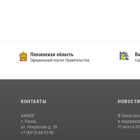
Пензенская область
Ва
Официальный портал Правительства
Сай
КОНТАКТЫ
НОВОСТ
440008
В Пензе ро
г. Пенза,
и задержали
ул. Некрасова д. 28
07 августа 20
+7 (8412) 68-25-58