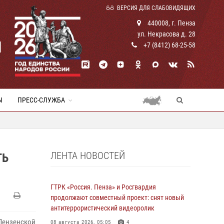
ВЕРСИЯ ДЛЯ СЛАБОВИДЯЩИХ
440008, г. Пенза
ул. Некрасова д. 28
И
+7 (8412) 68-25-58
Ы
ПРЕСС-СЛУЖБА
ЛЕНТА НОВОСТЕЙ
ТЬ
ГТРК «Россия. Пенза» и Росгвардия
продолжают совместный проект: снят новый
антитеррористический видеоролик
Пензенской
08 августа 2026, 05:05
4