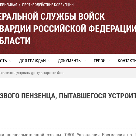
 ПРИЕМНАЯ
ПРОТИВОДЕЙСТВИЕ КОРРУПЦИИ
ЕРАЛЬНОЙ СЛУЖБЫ ВОЙСК
ВАРДИИ РОССИЙСКОЙ ФЕДЕРАЦИ
ОБЛАСТИ
СТЬ
ДЛЯ ГРАЖДАН
ДОКУМЕНТЫ
ГЕРОИ
КОНТАКТ
тавшегося устроить драку в караоке-баре
ЗВОГО ПЕНЗЕНЦА, ПЫТАВШЕГОСЯ УСТРОИ
ики вневедомственной охраны (ОВО) Управления Росгвардии по 