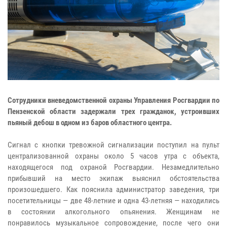
Сотрудники вневедомственной охраны Управления Росгвардии по
Пензенской области задержали трех гражданок, устроивших
пьяный дебош в одном из баров областного центра.
Сигнал с кнопки тревожной сигнализации поступил на пульт
централизованной охраны около 5 часов утра с объекта,
находящегося под охраной Росгвардии. Незамедлительно
прибывший на место экипаж выяснил обстоятельства
произошедшего. Как пояснила администратор заведения, три
посетительницы — две 48-летние и одна 43-летняя — находились
в состоянии алкогольного опьянения. Женщинам не
понравилось музыкальное сопровождение, после чего они