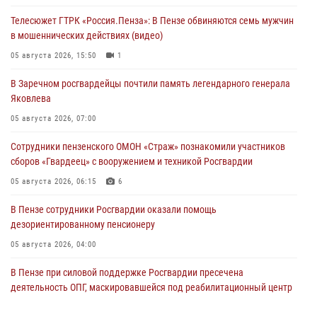
Телесюжет ГТРК «Россия.Пенза»: В Пензе обвиняются семь мужчин
в мошеннических действиях (видео)
05 августа 2026, 15:50
1
В Заречном росгвардейцы почтили память легендарного генерала
Яковлева
05 августа 2026, 07:00
Сотрудники пензенского ОМОН «Страж» познакомили участников
сборов «Гвардеец» с вооружением и техникой Росгвардии
05 августа 2026, 06:15
6
В Пензе сотрудники Росгвардии оказали помощь
дезориентированному пенсионеру
05 августа 2026, 04:00
В Пензе при силовой поддержке Росгвардии пресечена
деятельность ОПГ, маскировавшейся под реабилитационный центр
(видео)