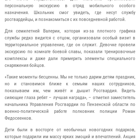
персональную экскурсию в отряд мобильного особого
назначения. Школьник смог увидеть, где несут службу
росгвардейцы, и познакомиться с их повседневной работой.
Для семилетней Валерии, которая из-за плотного графика
службы редко видится с отцом, организовали особый визит в
территориальное управление, где он служит. Девочке провели
экскурсию по комнате боевой славы, показали тренировочные
комплексы и даже дали примерить элементы специального
снаряжения бойцов.
«Такие моменты бесценны. Мы не только дарим детям праздник,
но и становимся ближе к семьям наших сотрудников,
показываем им, чем живёт и дышит Росгвардия. Видеть
сияющие глаза ребят – лучшая награда», – отметил заместитель
начальника Управления Росгвардии по Пензенской области по
военно-политической работе полковник полиции Роман
Федосеенков.
Дети были в восторге от необычных новогодних подарков,
которые подарили им массу ярких эмоций и впечатлений. Акция