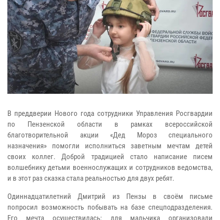
В преддверии Нового года сотрудники Управления Росгвардии
по Пензенской области в рамках всероссийской
благотворительной акции «Дед Мороз специального
назначения» помогли исполниться заветным мечтам детей
своих коллег. Доброй традицией стало написание писем
волшебнику детьми военнослужащих и сотрудников ведомства,
и в этот раз сказка стала реальностью для двух ребят.
Одиннадцатилетний Дмитрий из Пензы в своём письме
попросил возможность побывать на базе спецподразделения.
Его мечта осуществилась: для мальчика организовали