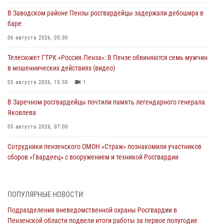
В Заводском районе Пензы росгвардейцы задержали дебошира в
баре
06 августа 2026, 05:00
Телесюжет ГТРК «Россия.Пенза»: В Пензе обвиняются семь мужчин
в мошеннических действиях (видео)
05 августа 2026, 15:50
1
В Заречном росгвардейцы почтили память легендарного генерала
Яковлева
05 августа 2026, 07:00
Сотрудники пензенского ОМОН «Страж» познакомили участников
сборов «Гвардеец» с вооружением и техникой Росгвардии
05 августа 2026, 06:15
6
В Пензе сотрудники Росгвардии оказали помощь
ПОПУЛЯРНЫЕ НОВОСТИ
дезориентированному пенсионеру
Подразделения вневедомственной охраны Росгвардии в
05 августа 2026, 04:00
Пензенской области подвели итоги работы за первое полугодие