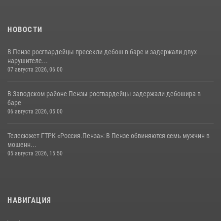
НОВОСТИ
В Пензе росгвардейцы пресекли дебош в баре и задержали двух
нарушителе...
07 августа 2026, 06:00
В Заводском районе Пензы росгвардейцы задержали дебошира в
баре
06 августа 2026, 05:00
Телесюжет ГТРК «Россия.Пенза»: В Пензе обвиняются семь мужчин в
мошенн...
05 августа 2026, 15:50
НАВИГАЦИЯ