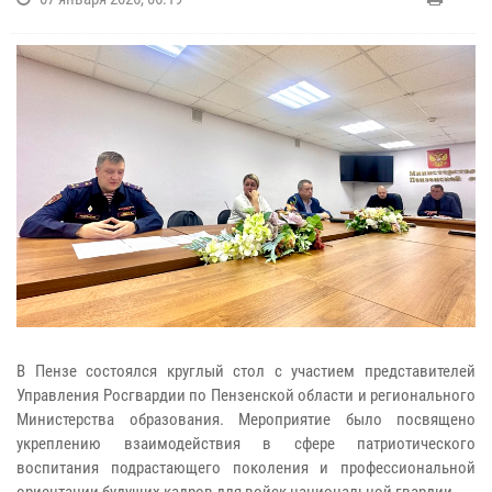
В Пензе состоялся круглый стол с участием представителей
Управления Росгвардии по Пензенской области и регионального
Министерства образования. Мероприятие было посвящено
укреплению взаимодействия в сфере патриотического
воспитания подрастающего поколения и профессиональной
ориентации будущих кадров для войск национальной гвардии.