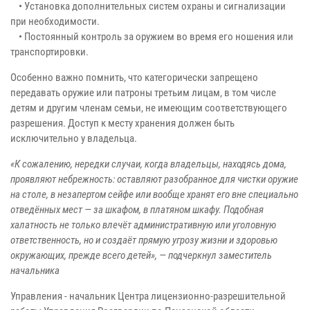
• Установка дополнительных систем охраны и сигнализации
при необходимости.
• Постоянный контроль за оружием во время его ношения или
транспортировки.
Особенно важно помнить, что категорически запрещено
передавать оружие или патроны третьим лицам, в том числе
детям и другим членам семьи, не имеющим соответствующего
разрешения. Доступ к месту хранения должен быть
исключительно у владельца.
«К сожалению, нередки случаи, когда владельцы, находясь дома,
проявляют небрежность: оставляют разобранное для чистки оружие
на столе, в незапертом сейфе или вообще хранят его вне специально
отведённых мест — за шкафом, в платяном шкафу. Подобная
халатность не только влечёт административную или уголовную
ответственность, но и создаёт прямую угрозу жизни и здоровью
окружающих, прежде всего детей», — подчеркнул заместитель
начальника
Управления - начальник Центра лицензионно-разрешительной