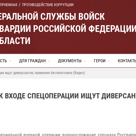
 ПРИЕМНАЯ
ПРОТИВОДЕЙСТВИЕ КОРРУПЦИИ
ЕРАЛЬНОЙ СЛУЖБЫ ВОЙСК
ВАРДИИ РОССИЙСКОЙ ФЕДЕРАЦИ
ОБЛАСТИ
СТЬ
ДЛЯ ГРАЖДАН
ДОКУМЕНТЫ
ГЕРОИ
КОНТАКТ
ции ищут диверсантов, применяя беспилотники (Видео)
К ВХОДЕ СПЕЦОПЕРАЦИИ ИЩУТ ДИВЕРСАН
)
пециальной военной операции военнослужащие спецназа Росгвард