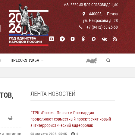
ВЕРСИЯ ДЛЯ СЛАБОВИДЯЩИХ
440008, г. Пенза
ул. Некрасова д. 28
И
+7 (8412) 68-25-58
Ы
ПРЕСС-СЛУЖБА
ЛЕНТА НОВОСТЕЙ
ТОВ,
ГТРК «Россия. Пенза» и Росгвардия
продолжают совместный проект: снят новый
антитеррористический видеоролик
ии активно
08 августа 2026, 05:05
4