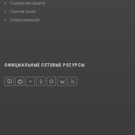
Социальная защита
Горячие линии
Список вакансий
ОФИЦИАЛЬНЫЕ СЕТЕВЫЕ РЕСУРСЫ