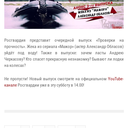
Росгвардия представит очередной выпуск «Проверки на
прочность». Жека из сериала «Мажор» (актер Александр Обласов)
уйдёт под воду! Также в выпуске: зачем ласты Андрею
Черкасову? Кто спасет прекрасную незнакомку? Бывают ли лодки
на колесах?
Не пропусти! Новый выпуск смотрите на официальном
YouTube-
канале
Росгвардии уже в эту субботу в 14.00!