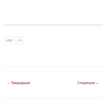
СОБР
470
← Предыдущая
Следующая →