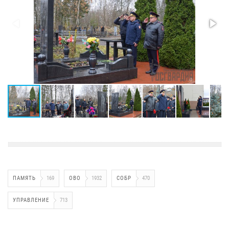
ПАМЯТЬ
169
ОВО
1932
СОБР
470
УПРАВЛЕНИЕ
713