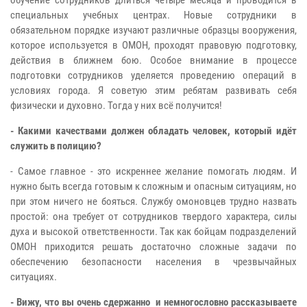
специальных учебных центрах. Новые сотрудники в
обязательном порядке изучают различные образцы вооружения,
которое используется в ОМОН, проходят правовую подготовку,
действия в ближнем бою. Особое внимание в процессе
подготовки сотрудников уделяется проведению операций в
условиях города. Я советую этим ребятам развивать себя
физически и духовно. Тогда у них всё получится!
- Какими качествами должен обладать человек, который идёт
служить в полицию?
- Самое главное - это искреннее желание помогать людям. И
нужно быть всегда готовым к сложным и опасным ситуациям, но
при этом ничего не бояться. Службу омоновцев трудно назвать
простой: она требует от сотрудников твердого характера, силы
духа и высокой ответственности. Так как бойцам подразделений
ОМОН приходится решать достаточно сложные задачи по
обеспечению безопасности населения в чрезвычайных
ситуациях.
- Вижу, что вы очень сдержанно и немногословно рассказываете