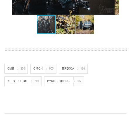
СМИ
300
ОМОН
903
ПРЕССА
166
УПРАВЛЕНИЕ
713
РУКОВОДСТВО
389