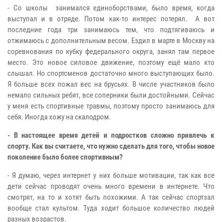
- Со школы занимался единоборствами, было время, когда
выступал и в отряде. Потом как-то интерес потерял. А вот
последние года три занимаюсь тем, что подтягиваюсь и
отжимаюсь с дополнительным весом. Ездил в марте в Москву на
соревнования по кубку федерального округа, занял там первое
место. Это новое силовое движение, поэтому ещё мало кто
слышал. Но спортсменов достаточно много выступающих было.
Я больше всех пожал вес на брусьях. В числе участников было
немало сильных ребят, все соперники были достойными. Сейчас
у меня есть спортивные травмы, поэтому просто занимаюсь для
себя. Иногда хожу на скалодром.
- В настоящее время детей и подростков сложно привлечь к
спорту. Как вы считаете, что нужно сделать для того, чтобы новое
поколение было более спортивным?
- Я думаю, через интернет у них больше мотивации, так как все
дети сейчас проводят очень много времени в интернете. Что
смотрят, на то и хотят быть похожими. А так сейчас спортзал
вообще стал культом. Туда ходит большое количество людей
разных возрастов.