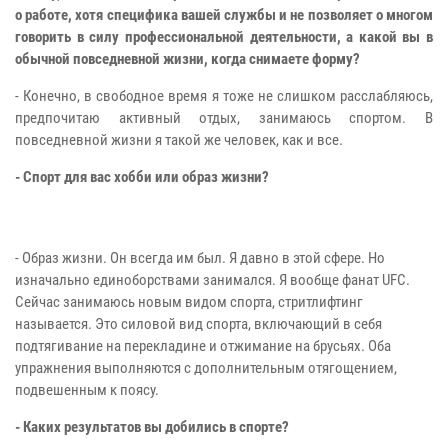
о работе, хотя специфика вашей службы и не позволяет о многом
говорить в силу профессиональной деятельности, а какой вы в
обычной повседневной жизни, когда снимаете форму?
- Конечно, в свободное время я тоже не слишком расслабляюсь,
предпочитаю активный отдых, занимаюсь спортом. В
повседневной жизни я такой же человек, как и все.
- Спорт для вас хобби или образ жизни?
- Образ жизни. Он всегда им был. Я давно в этой сфере. Но
изначально единоборствами занимался. Я вообще фанат
UFC
.
Сейчас занимаюсь новым видом спорта, стритлифтинг
называется. Это силовой вид спорта, включающий в себя
подтягивание на перекладине и отжимание на брусьях. Оба
упражнения выполняются с дополнительным отягощением,
подвешенным к поясу.
- Каких результатов вы добились в спорте?