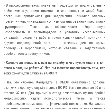
- В профессиональном плане мы лучше других подготовлены к
действиям в условиях возможных экстренных ситуаций. Чаще
всего нас привлекают для задержания наиболее опасных
преступников, ликвидации крупных организованных преступных
группировок. Также мы обеспечиваем общественную
безопасность и правопорядок в условиях чрезвычайных
ситуаций, прикрытие работы групп криминальной полиции и
других подразделений органов внутренних дел во время
проведения мероприятий, которые связаны с задержанием
особо опасных преступников.
- Сложно ли попасть к вам на службу и что нужно сделать для
этого молодым ребятам? Что вы можете посоветовать тем, кто
тоже хочет идти служить в ОМОН?
- Да, это сложно. Кандидаты в ОМОН обязательно должны
отслужить срочную службу в рядах ВС РФ, быть не младше 20 и не
старше 32 лет. Для приема в отряд обязательно нужно пройти
медкомиссию, сдать психологические тесты, а также
необходимые нормативы по физической подготовке. Начальное
обучение сотрудников длиться четыре месяца и проводится в