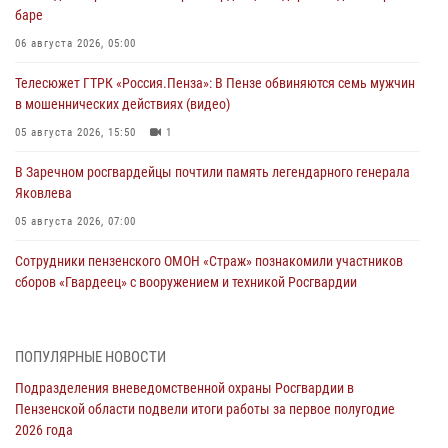
баре
06 августа 2026, 05:00
Телесюжет ГТРК «Россия.Пенза»: В Пензе обвиняются семь мужчин
в мошеннических действиях (видео)
05 августа 2026, 15:50
1
В Заречном росгвардейцы почтили память легендарного генерала
Яковлева
05 августа 2026, 07:00
Сотрудники пензенского ОМОН «Страж» познакомили участников
сборов «Гвардеец» с вооружением и техникой Росгвардии
05 августа 2026, 06:15
6
В Пензе сотрудники Росгвардии оказали помощь
ПОПУЛЯРНЫЕ НОВОСТИ
дезориентированному пенсионеру
Подразделения вневедомственной охраны Росгвардии в
05 августа 2026, 04:00
Пензенской области подвели итоги работы за первое полугодие
2026 года
В Пензе при силовой поддержке Росгвардии пресечена