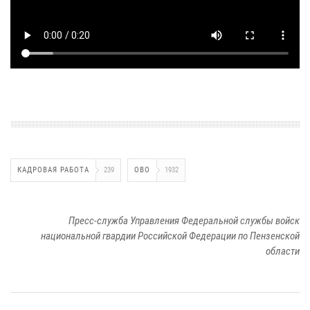
КАДРОВАЯ РАБОТА
239
ОВО
1932
Пресс-служба Управления Федеральной службы войск
национальной гвардии Российской Федерации по Пензенской
области