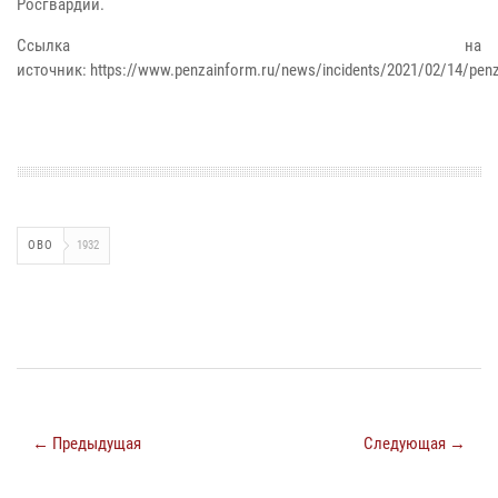
Росгвардии.
Ссылка на
источник: https://www.penzainform.ru/news/incidents/2021/02/14/penz
ОВО
1932
← Предыдущая
Следующая →