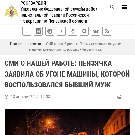
РОСГВАРДИЯ
Управление Федеральной службы войск
национальной гвардии Российской
Федерации по Пензенской области
Главная
Новости
СМИ о нашей работе: Пензячка заявила об угоне
машины, которой воспользовался бывший муж
СМИ О НАШЕЙ РАБОТЕ: ПЕНЗЯЧКА
ЗАЯВИЛА ОБ УГОНЕ МАШИНЫ, КОТОРОЙ
ВОСПОЛЬЗОВАЛСЯ БЫВШИЙ МУЖ
18 апреля 2022, 12:08