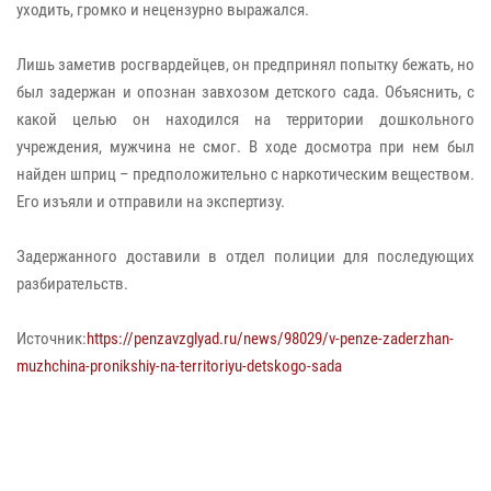
уходить, громко и нецензурно выражался.
Лишь заметив росгвардейцев, он предпринял попытку бежать, но
был задержан и опознан завхозом детского сада. Объяснить, с
какой целью он находился на территории дошкольного
учреждения, мужчина не смог. В ходе досмотра при нем был
найден шприц – предположительно с наркотическим веществом.
Его изъяли и отправили на экспертизу.
Задержанного доставили в отдел полиции для последующих
разбирательств.
Источник:
https://penzavzglyad.ru/news/98029/v-penze-zaderzhan-
muzhchina-pronikshiy-na-territoriyu-detskogo-sada