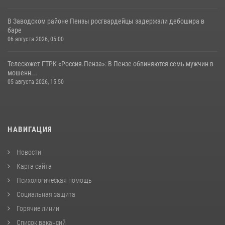
В Заводском районе Пензы росгвардейцы задержали дебошира в
баре
06 августа 2026, 05:00
Телесюжет ГТРК «Россия.Пенза»: В Пензе обвиняются семь мужчин в
мошенн...
05 августа 2026, 15:50
НАВИГАЦИЯ
Новости
Карта сайта
Психологическая помощь
Социальная защита
Горячие линии
Список вакансий