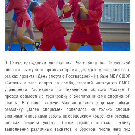
В Пензе сотрудники управления Росгвардии по Пензенской
области выступили организаторами детского мастер-класса в
рамках проекта «День спорта с Росгвардией» На базе МБУ СШОР
«Витязь» мастер спорта по самбо, старший инструктор ОМОН
управлении Росгвардии по Пензенской области Михаил Т.
провел совместную тренировку с воспитанниками спортивной
школы. В начале встречи Михаил провел с детьми общую
разминку. Далее спортсмен поделился не только своими
знаниями и навыками работы на борцовском ковре, но и раскрыл
личные секреты успеха. Также офицер показал технику
выполнения различных захватов и бросков, после чего под