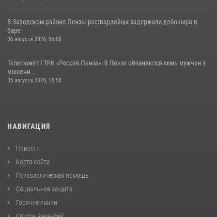
В Заводском районе Пензы росгвардейцы задержали дебошира в
баре
06 августа 2026, 05:00
Телесюжет ГТРК «Россия.Пенза»: В Пензе обвиняются семь мужчин в
мошенн...
05 августа 2026, 15:50
НАВИГАЦИЯ
Новости
Карта сайта
Психологическая помощь
Социальная защита
Горячие линии
Список вакансий