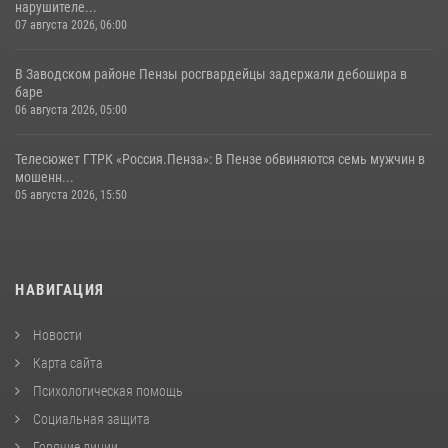
нарушителе...
07 августа 2026, 06:00
В Заводском районе Пензы росгвардейцы задержали дебошира в
баре
06 августа 2026, 05:00
Телесюжет ГТРК «Россия.Пенза»: В Пензе обвиняются семь мужчин в
мошенн...
05 августа 2026, 15:50
НАВИГАЦИЯ
Новости
Карта сайта
Психологическая помощь
Социальная защита
Горячие линии