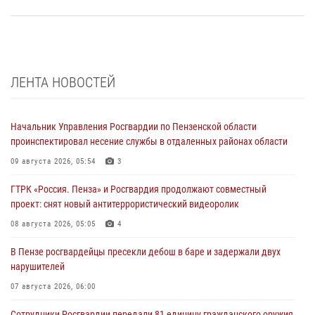
ЛЕНТА НОВОСТЕЙ
Начальник Управления Росгвардии по Пензенской области
проинспектировал несение службы в отдаленных районах области
09 августа 2026, 05:54
3
ГТРК «Россия. Пенза» и Росгвардия продолжают совместный
проект: снят новый антитеррористический видеоролик
08 августа 2026, 05:05
4
В Пензе росгвардейцы пресекли дебош в баре и задержали двух
нарушителей
07 августа 2026, 06:00
Сотрудники Росгвардии передали 81 единицу гражданского оружия