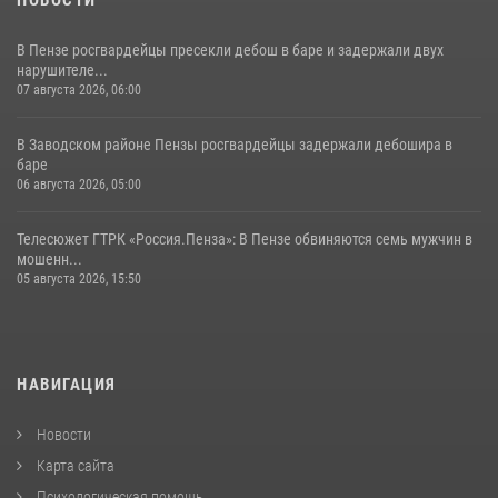
НОВОСТИ
В Пензе росгвардейцы пресекли дебош в баре и задержали двух
нарушителе...
07 августа 2026, 06:00
В Заводском районе Пензы росгвардейцы задержали дебошира в
баре
06 августа 2026, 05:00
Телесюжет ГТРК «Россия.Пенза»: В Пензе обвиняются семь мужчин в
мошенн...
05 августа 2026, 15:50
НАВИГАЦИЯ
Новости
Карта сайта
Психологическая помощь