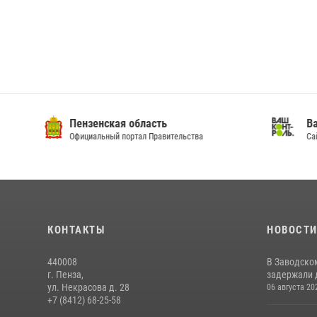
Пензенская область
Ва
Официальный портал Правительства
Сай
КОНТАКТЫ
НОВОСТ
440008
В Заводско
г. Пенза,
задержали 
ул. Некрасова д. 28
06 августа 20
+7 (8412) 68-25-58