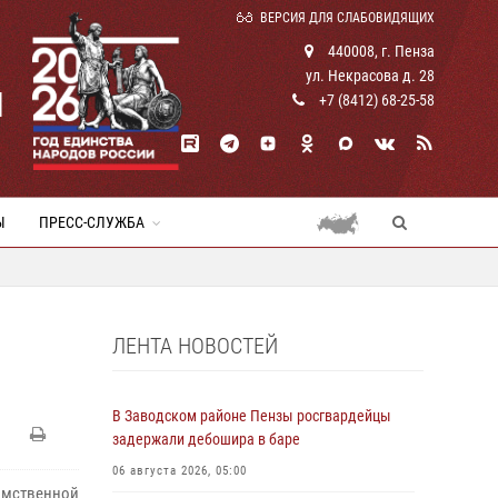
ВЕРСИЯ ДЛЯ СЛАБОВИДЯЩИХ
440008, г. Пенза
ул. Некрасова д. 28
И
+7 (8412) 68-25-58
Ы
ПРЕСС-СЛУЖБА
ЛЕНТА НОВОСТЕЙ
В Заводском районе Пензы росгвардейцы
задержали дебошира в баре
06 августа 2026, 05:00
домственной