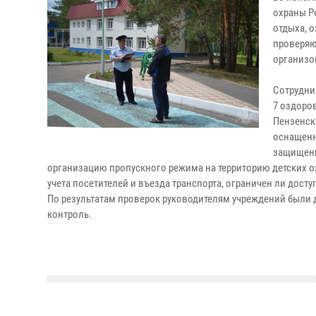
охраны Р
отдыха, 
проверяю
организо
Сотрудни
7 оздоро
Пензенск
оснащенн
защищенн
организацию пропускного режима на территорию детских о
учета посетителей и въезда транспорта, ограничен ли дост
По результатам проверок руководителям учреждений были 
контроль.