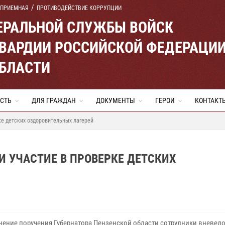
 ПРИЕМНАЯ
ПРОТИВОДЕЙСТВИЕ КОРРУПЦИИ
ЕРАЛЬНОЙ СЛУЖБЫ ВОЙСК
ВАРДИИ РОССИЙСКОЙ ФЕДЕРАЦИ
ОБЛАСТИ
СТЬ
ДЛЯ ГРАЖДАН
ДОКУМЕНТЫ
ГЕРОИ
КОНТАКТ
ке детских оздоровительных лагерей
 УЧАСТИЕ В ПРОВЕРКЕ ДЕТСКИХ
нение поручения Губернатора Пензенской области сотрудники вневе