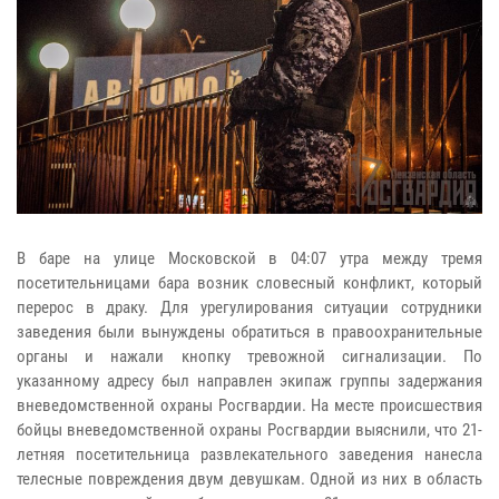
В баре на улице Московской в 04:07 утра между тремя
посетительницами бара возник словесный конфликт, который
перерос в драку. Для урегулирования ситуации сотрудники
заведения были вынуждены обратиться в правоохранительные
органы и нажали кнопку тревожной сигнализации. По
указанному адресу был направлен экипаж группы задержания
вневедомственной охраны Росгвардии. На месте происшествия
бойцы вневедомственной охраны Росгвардии выяснили, что 21-
летняя посетительница развлекательного заведения нанесла
телесные повреждения двум девушкам. Одной из них в область