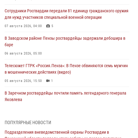
Сотрудники Росгвардии передали 81 единицу гражданского оружия
для нужд участников специальной военной операции
07 августа 2026, 04:00
5
В Заводском районе Пензы росгвардейцы задержали дебошира в
баре
06 августа 2026, 05:00
Телесюжет ГТРК «Россия.Пенза»: В Пензе обвиняются семь мужчин
в мошеннических действиях (видео)
05 августа 2026, 15:50
1
В Заречном росгвардейцы почтили память легендарного генерала
Яковлева
05 августа 2026, 07:00
Сотрудники пензенского ОМОН «Страж» познакомили участников
ПОПУЛЯРНЫЕ НОВОСТИ
сборов «Гвардеец» с вооружением и техникой Росгвардии
Подразделения вневедомственной охраны Росгвардии в
05 августа 2026, 06:15
6