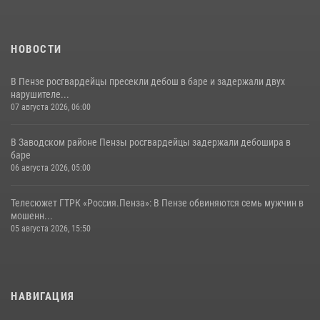
НОВОСТИ
В Пензе росгвардейцы пресекли дебош в баре и задержали двух
нарушителе...
07 августа 2026, 06:00
В Заводском районе Пензы росгвардейцы задержали дебошира в
баре
06 августа 2026, 05:00
Телесюжет ГТРК «Россия.Пенза»: В Пензе обвиняются семь мужчин в
мошенн...
05 августа 2026, 15:50
НАВИГАЦИЯ