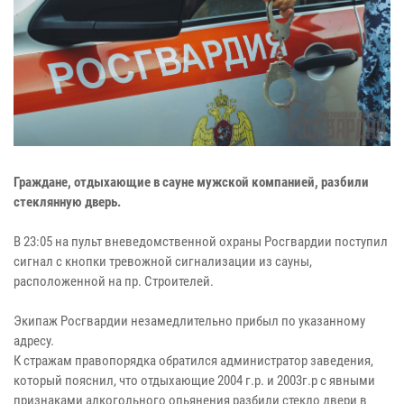
Граждане, отдыхающие в сауне мужской компанией, разбили
стеклянную дверь.
В 23:05 на пульт вневедомственной охраны Росгвардии поступил
сигнал с кнопки тревожной сигнализации из сауны,
расположенной на пр. Строителей.
Экипаж Росгвардии незамедлительно прибыл по указанному
адресу.
К стражам правопорядка обратился администратор заведения,
который пояснил, что отдыхающие 2004 г.р. и 2003г.р с явными
признаками алкогольного опьянения разбили стекло двери в